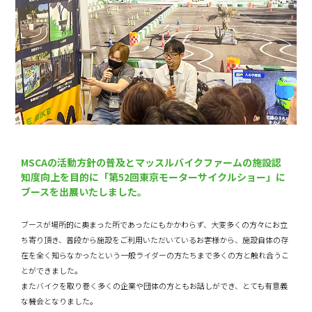
MSCAの活動方針の普及とマッスルバイクファームの施設認
知度向上を目的に「第52回東京モーターサイクルショー」に
ブースを出展いたしました。
ブースが場所的に奥まった所であったにもかかわらず、大変多くの方々にお立
ち寄り頂き、普段から施設をご利用いただいているお客様から、施設自体の存
在を全く知らなかったという一般ライダーの方たちまで多くの方と触れ合うこ
とができました。
またバイクを取り巻く多くの企業や団体の方ともお話しができ、とても有意義
な機会となりました。