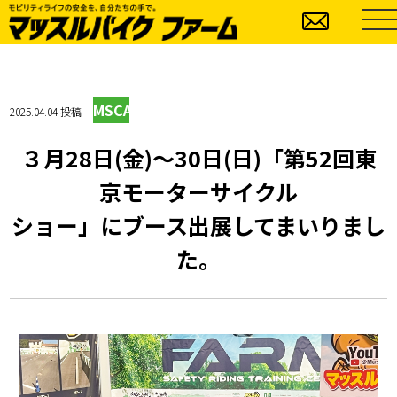
MSCA
2025.04.04 投稿
３月28日(金)～30日(日)「第52回東
京モーターサイクル
ショー」にブース出展してまいりまし
た。