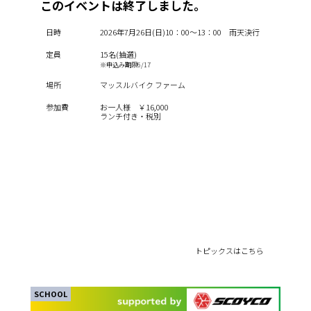
このイベントは終了しました。
日時
2026年7月26日(日)10：00～13：00 雨天決行
定員
15名(抽選)
※申込み期限6/17
場所
マッスルバイク ファーム
参加費
お一人様 ￥16,000
ランチ付き・税別
トピックスはこちら
SCHOOL