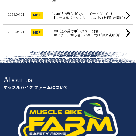
場！
“お申込み受付中”7/26 一般ライダー向け
2026.06.01
MBF
【マッスルバイクスクール 技術向上偏】の開催！
“お申込み受付中” 6/27(土)開催！
2026.05.21
MBF
MBスクール初心者ライダー向け“課題克服偏”
マッスルバイク ファームについて