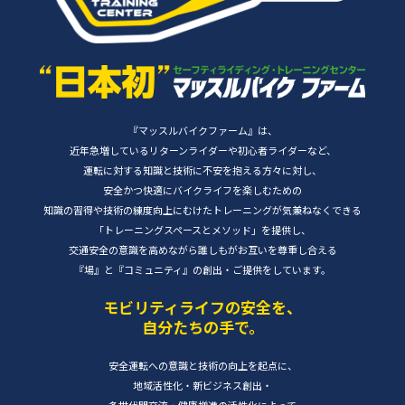
『マッスルバイクファーム』は、
近年急増しているリターンライダーや初心者ライダーなど、
運転に対する知識と技術に不安を抱える方々に対し、
安全かつ快適にバイクライフを楽しむための
知識の習得や技術の練度向上にむけた
トレーニングが気兼ねなくできる
「トレーニングスペースとメソッド」を提供し、
交通安全の意識を高めながら誰しもがお互いを尊重し合える
『場』と『コミュニティ』の創出・ご提供をしています。
モビリティライフの安全を、
自分たちの手で。
安全運転への意識と技術の向上を起点に、
地域活性化・新ビジネス創出・
多世代間交流・健康増進の活性化によって