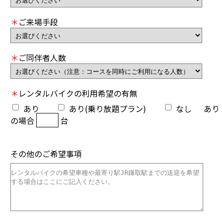
＊
ご来場手段
＊
ご同伴者人数
＊
レンタルバイクの
利用希望の有無
あり
あり(乗り放題プラン)
なし
あり
の場合
台
その他のご希望事項