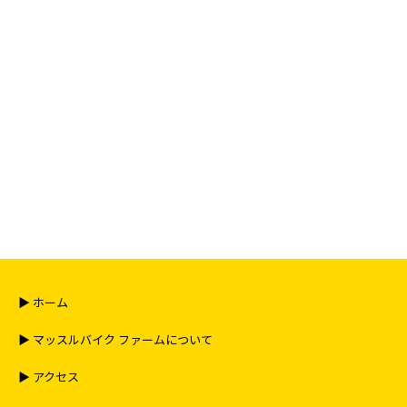
く）
但し、何らかの理由によって先行車が停止し明らかに進
路を譲っていると判断される場合は周囲の安全を確認し
たうえで追い越しを徐行にて行ってください。
走行中は周りの状況を常に把握し、自分の限界を超えた
走行はしないでください。
４．コースイン・コースアウト方法
場内へのコースイン・アウトは周囲の安全を確認のうえ
一時停止し、所定の場所から一台ずつ徐行にて進入・退
場し、方向指示器を点灯させて合図を送ってください。
場内は各課題ゾーンから外周コースに入る車両を優先と
し、外周コース走行車は周囲の安全を把握しながらそれ
らを譲るようお願いいたします。
▶︎ ホーム
５．コース上でのトラブルの場合
▶︎ マッスルバイク ファームについて
転倒者などが出た場合には皆様方にご協力お願い頂きま
す。
▶︎ アクセス
転倒によってオイルが出た場合や車両に破損が認められ