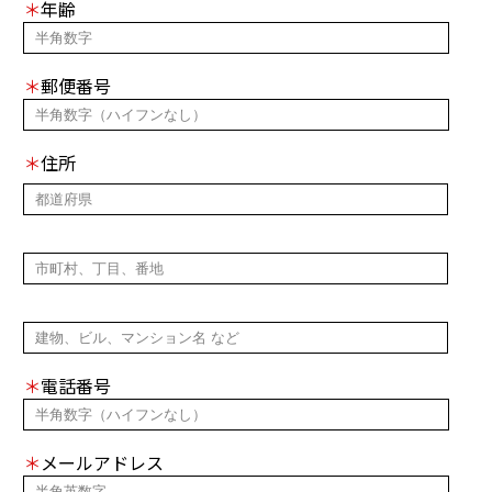
＊
年齢
＊
郵便番号
＊
住所
＊
電話番号
＊
メールアドレス