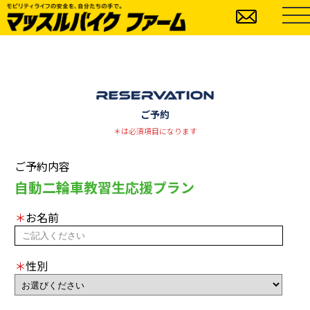
ご予約
＊は必須項目になります
ご予約内容
自動二輪車教習生応援プラン
＊
お名前
＊
性別