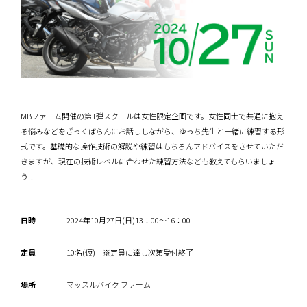
MBファーム開催の第1弾スクールは女性限定企画です。女性同士で共通に抱え
る悩みなどをざっくばらんにお話ししながら、ゆっち先生と一緒に練習する形
式です。基礎的な操作技術の解説や練習はもちろんアドバイスをさせていただ
きますが、現在の技術レベルに合わせた練習方法なども教えてもらいましょ
う！
日時
2024年10月27日(日)13：00〜16：00
定員
10名(仮) ※定員に達し次第受付終了
場所
マッスルバイク ファーム