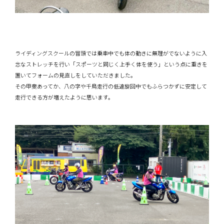
ライディングスクールの冒頭では乗車中でも体の動きに無理がでないように入
念なストレッチを行い「スポーツと同じく上手く体を使う」という点に重きを
置いてフォームの見直しをしていただきました。
その甲斐あってか、八の字や千鳥走行の低速旋回中でもふらつかずに安定して
走行できる方が増えたように思います。