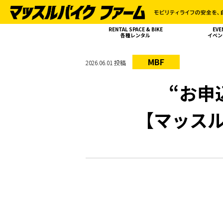
RENTAL SPACE & BIKE
EVE
各種レンタル
イベン
MBF
2026.06.01 投稿
“お申
【マッスル