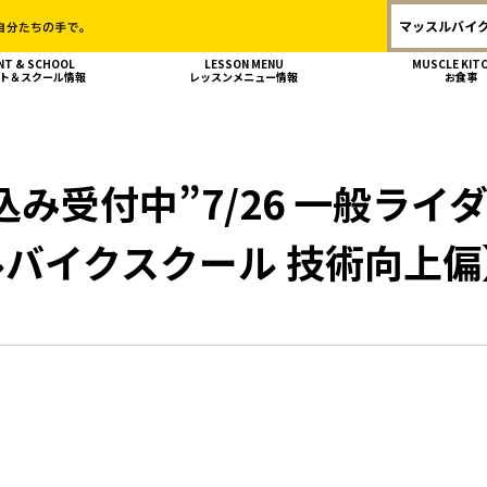
マッスルバイク
NT & SCHOOL
LESSON MENU
MUSCLE KIT
ト＆スクール情報
レッスンメニュー情報
お食事
込み受付中”7/26 一般ライ
バイクスクール 技術向上