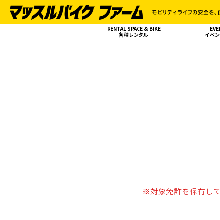
RENTAL SPACE & BIKE
EVE
各種レンタル
イベン
※対象免許を保有し