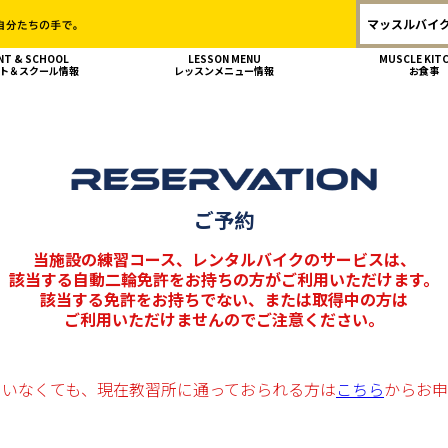
マッスルバイク
NT & SCHOOL
LESSON MENU
MUSCLE KIT
ト＆スクール情報
レッスンメニュー情報
お食事
ご予約
当施設の練習コース、レンタルバイクのサービスは、
該当する自動二輪免許をお持ちの方がご利用いただけます。
該当する免許をお持ちでない、または取得中の方は
ご利用いただけませんのでご注意ください。
ていなくても、
現在教習所に通っておられる方は
こちら
からお申