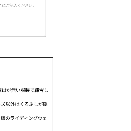
露出が無い服装で練習し
ーズ以外はくるぶしが隠
同様のライディングウェ