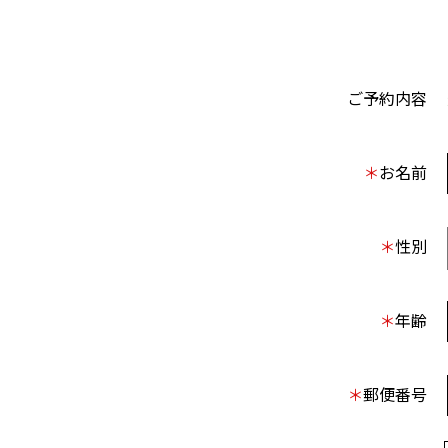
ご予約内容
＊
お名前
＊
性別
＊
年齢
＊
郵便番号