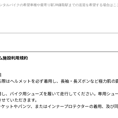
ム施設利用規約
装
る際はヘルメットを必ず着用し、長袖・長ズボンなど極力肌の
用し、バイク用シューズを履いて走行してください。専用シュ
させていただきます。
ャケットやパンツ、またはインナープロテクターの着用、及び