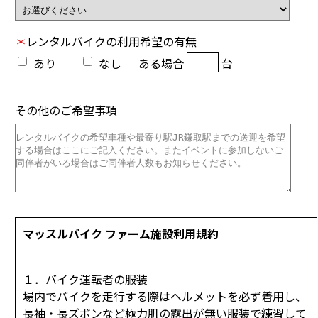
＊
レンタルバイクの
利用希望の有無
あり
なし
ある場合
台
その他のご希望事項
マッスルバイク ファーム施設利用規約
１．バイク運転者の服装
場内でバイクを走行する際はヘルメットを必ず着用し、
長袖・長ズボンなど極力肌の露出が無い服装で練習して