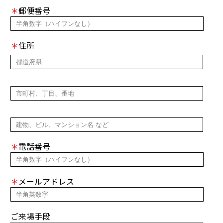
＊
郵便番号
＊
住所
＊
電話番号
＊
メールアドレス
ご来場手段