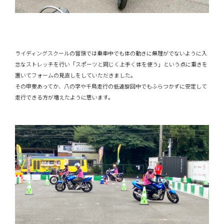
ライディングスクールの冒頭では乗車中でも体の動きに無理がでないように入
念なストレッチを行い「スポーツと同じく上手く体を使う」という点に重きを
置いてフォームの見直しをしていただきました。
その甲斐あってか、八の字や千鳥走行の低速旋回中でもふらつかずに安定して
走行できる方が増えたように思います。